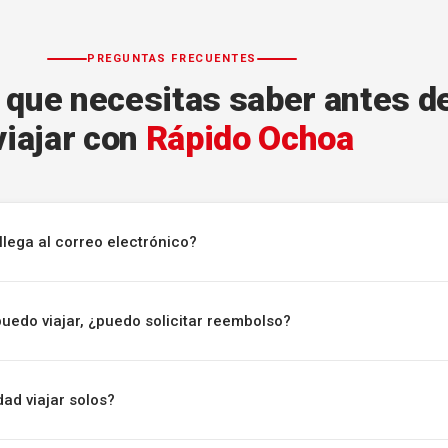
PREGUNTAS FRECUENTES
 que necesitas saber antes d
viajar con
Rápido Ochoa
llega al correo electrónico?
puedo viajar, ¿puedo solicitar reembolso?
ad viajar solos?