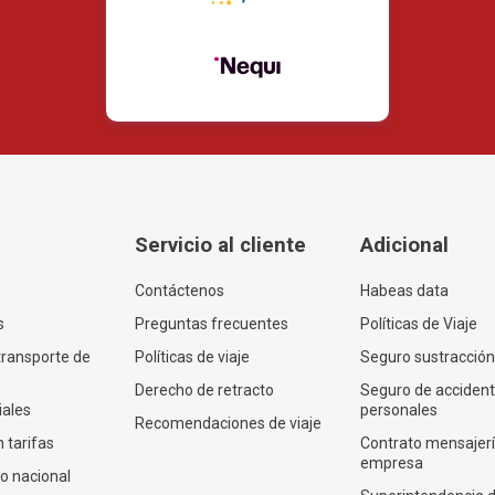
Servicio al cliente
Adicional
Contáctenos
Habeas data
s
Preguntas frecuentes
Políticas de Viaje
transporte de
Políticas de viaje
Seguro sustracción
Derecho de retracto
Seguro de acciden
iales
personales
Recomendaciones de viaje
 tarifas
Contrato mensajer
empresa
co nacional