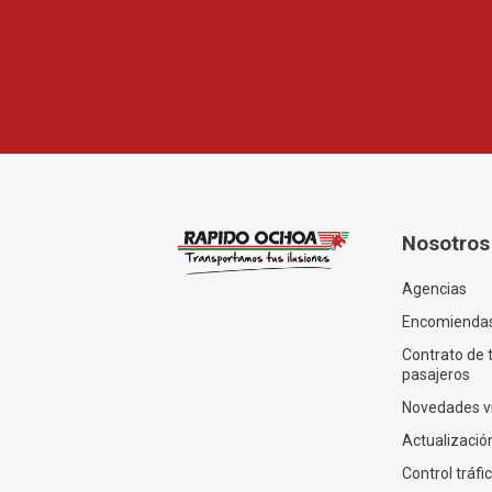
Nosotros
Agencias
Encomienda
Contrato de 
pasajeros
Novedades v
Actualización
Control tráfi