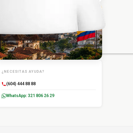
TU DESTINO
Carmen de Bolivar
¿NECESITAS AYUDA?
(604) 444 88 88
WhatsApp: 321 806 26 29