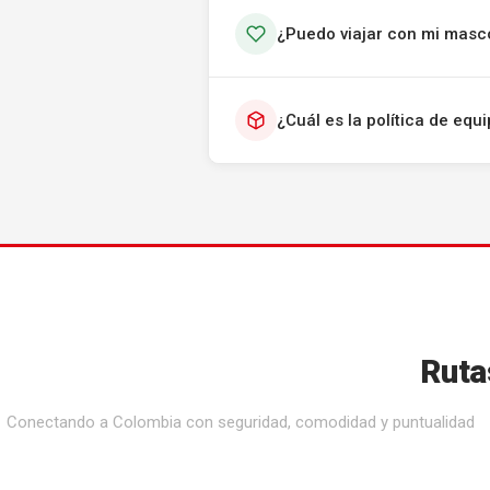
¿Puedo viajar con mi masc
¿Cuál es la política de eq
Ruta
Conectando a Colombia con seguridad, comodidad y puntualidad