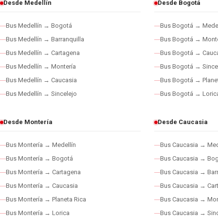
Desde Medellín
Desde Bogotá
Bus Medellín → Bogotá
Bus Bogotá → Medel
Bus Medellín → Barranquilla
Bus Bogotá → Monte
Bus Medellín → Cartagena
Bus Bogotá → Cauc
Bus Medellín → Montería
Bus Bogotá → Since
Bus Medellín → Caucasia
Bus Bogotá → Plane
Bus Medellín → Sincelejo
Bus Bogotá → Loric
Desde Montería
Desde Caucasia
Bus Montería → Medellín
Bus Caucasia → Med
Bus Montería → Bogotá
Bus Caucasia → Bo
Bus Montería → Cartagena
Bus Caucasia → Barr
Bus Montería → Caucasia
Bus Caucasia → Car
Bus Montería → Planeta Rica
Bus Caucasia → Mon
Bus Montería → Lorica
Bus Caucasia → Sinc