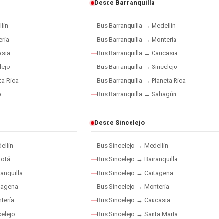
Desde Barranquilla
lín
Bus Barranquilla → Medellín
ría
Bus Barranquilla → Montería
asia
Bus Barranquilla → Caucasia
lejo
Bus Barranquilla → Sincelejo
ta Rica
Bus Barranquilla → Planeta Rica
a
Bus Barranquilla → Sahagún
Desde Sincelejo
ellín
Bus Sincelejo → Medellín
gotá
Bus Sincelejo → Barranquilla
anquilla
Bus Sincelejo → Cartagena
tagena
Bus Sincelejo → Montería
tería
Bus Sincelejo → Caucasia
elejo
Bus Sincelejo → Santa Marta