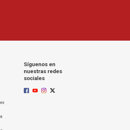
Síguenos en
nuestras redes
sociales
tes
ía