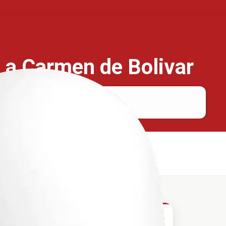
a a Carmen de Bolivar
Riohacha
Carmen de Bolivar