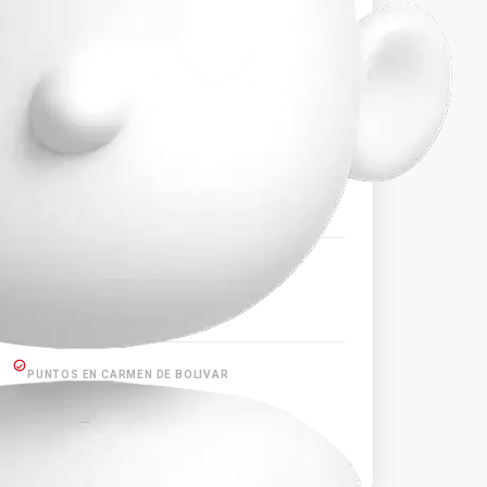
$75.000
PRECIO APROXIMADO
HORARIOS DE SALIDA
10:23:00
PUNTOS EN RIOHACHA
Riohacha
PUNTOS EN CARMEN DE BOLIVAR
Carmen de Bolívar