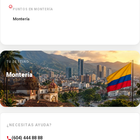
PUNTOS EN MONTERÍA
Montería
TU DESTINO
Montería
¿NECESITAS AYUDA?
(604) 444 88 88