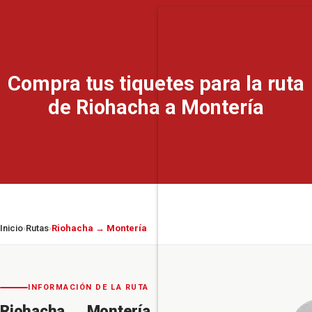
Compra tus tiquetes para la ruta
de Riohacha a Montería
Inicio
Rutas
Riohacha → Montería
›
›
INFORMACIÓN DE LA RUTA
Riohacha
→
Montería