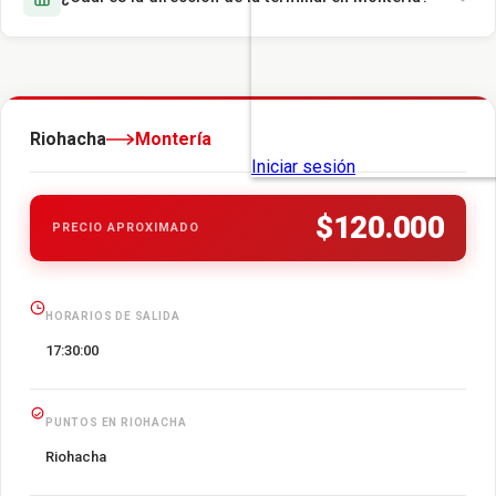
Riohacha
Montería
$120.000
PRECIO APROXIMADO
HORARIOS DE SALIDA
17:30:00
PUNTOS EN RIOHACHA
Riohacha