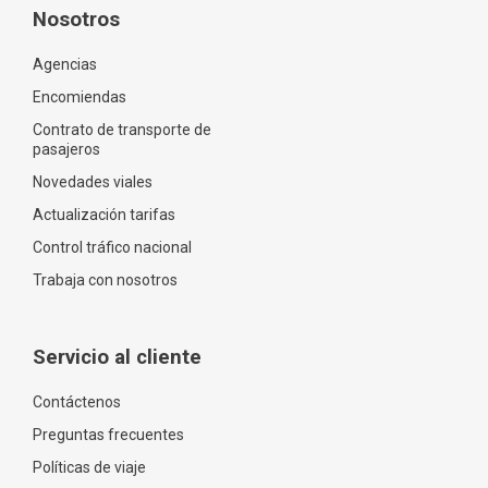
Nosotros
Agencias
Encomiendas
Contrato de transporte de
pasajeros
Novedades viales
Actualización tarifas
Control tráfico nacional
Trabaja con nosotros
Servicio al cliente
Contáctenos
Preguntas frecuentes
Políticas de viaje