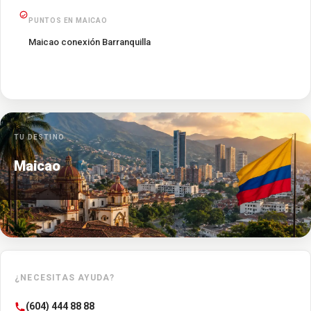
PUNTOS EN MAICAO
Maicao conexión Barranquilla
TU DESTINO
Maicao
¿NECESITAS AYUDA?
(604) 444 88 88