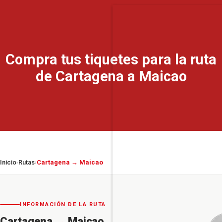
Compra tus tiquetes para la ruta
de Cartagena a Maicao
Inicio
Rutas
Cartagena → Maicao
›
›
INFORMACIÓN DE LA RUTA
Cartagena
→
Maicao