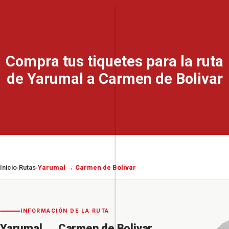
Compra tus tiquetes para la ruta
de Yarumal a Carmen de Bolivar
Inicio
Rutas
Yarumal → Carmen de Bolivar
›
›
INFORMACIÓN DE LA RUTA
Yarumal
→
Carmen de Bolivar