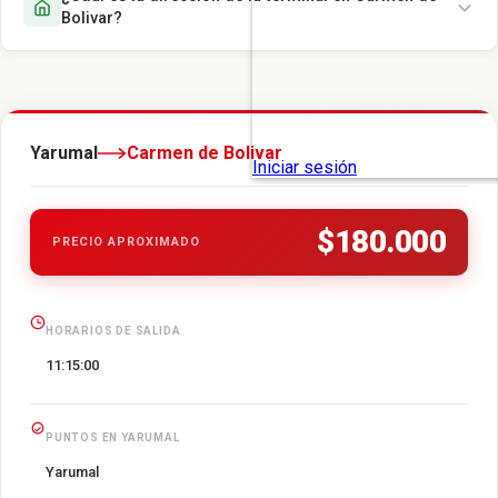
Bolivar?
Yarumal
Carmen de Bolivar
$180.000
PRECIO APROXIMADO
HORARIOS DE SALIDA
11:15:00
PUNTOS EN YARUMAL
Yarumal