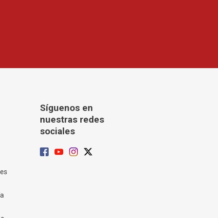
Síguenos en
nuestras redes
sociales
tes
ía