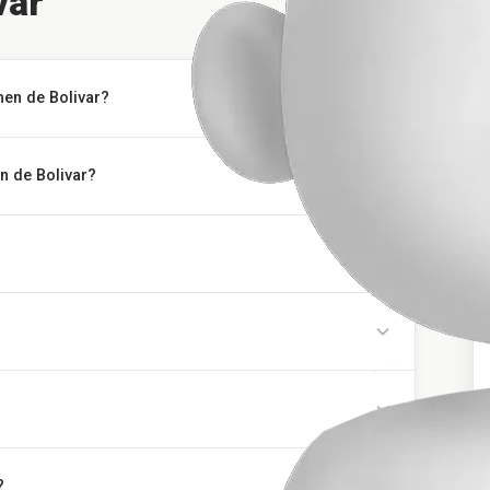
var
men de Bolivar?
n de Bolivar?
?