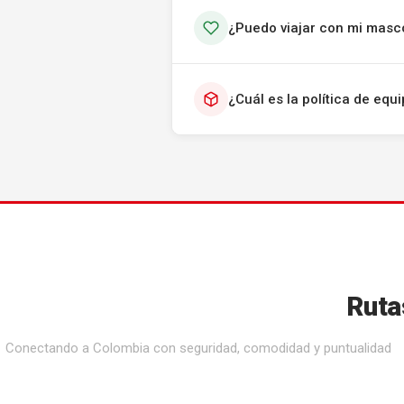
¿Puedo viajar con mi masc
¿Cuál es la política de eq
Ruta
Conectando a Colombia con seguridad, comodidad y puntualidad