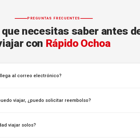
PREGUNTAS FRECUENTES
 que necesitas saber antes d
viajar con
Rápido Ochoa
llega al correo electrónico?
puedo viajar, ¿puedo solicitar reembolso?
ad viajar solos?