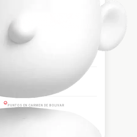
$22.000
PRECIO APROXIMADO
HORARIOS DE SALIDA
19:30, 20:30
PUNTOS EN CARTAGENA
Cartagena
PUNTOS EN CARMEN DE BOLIVAR
Carmen de Bolívar