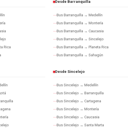
Desde Barranquilla
lín
Bus Barranquilla → Medellín
ría
Bus Barranquilla → Montería
asia
Bus Barranquilla → Caucasia
lejo
Bus Barranquilla → Sincelejo
ta Rica
Bus Barranquilla → Planeta Rica
a
Bus Barranquilla → Sahagún
Desde Sincelejo
ellín
Bus Sincelejo → Medellín
gotá
Bus Sincelejo → Barranquilla
anquilla
Bus Sincelejo → Cartagena
tagena
Bus Sincelejo → Montería
tería
Bus Sincelejo → Caucasia
elejo
Bus Sincelejo → Santa Marta