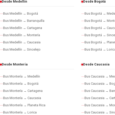
Desde Medellín
Desde Bogotá
Bus Medellín → Bogotá
Bus Bogotá → Medel
Bus Medellín → Barranquilla
Bus Bogotá → Monte
Bus Medellín → Cartagena
Bus Bogotá → Cauc
Bus Medellín → Montería
Bus Bogotá → Since
Bus Medellín → Caucasia
Bus Bogotá → Plane
Bus Medellín → Sincelejo
Bus Bogotá → Loric
Desde Montería
Desde Caucasia
Bus Montería → Medellín
Bus Caucasia → Med
Bus Montería → Bogotá
Bus Caucasia → Bo
Bus Montería → Cartagena
Bus Caucasia → Barr
Bus Montería → Caucasia
Bus Caucasia → Car
Bus Montería → Planeta Rica
Bus Caucasia → Mon
Bus Montería → Lorica
Bus Caucasia → Sinc