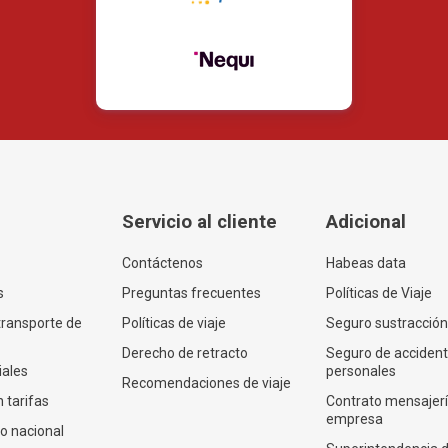
Servicio al cliente
Adicional
Contáctenos
Habeas data
s
Preguntas frecuentes
Políticas de Viaje
transporte de
Políticas de viaje
Seguro sustracción
Derecho de retracto
Seguro de acciden
iales
personales
Recomendaciones de viaje
 tarifas
Contrato mensajer
empresa
co nacional