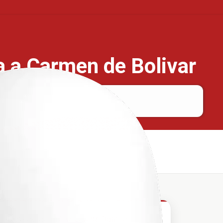
a a Carmen de Bolivar
Cartagena
Carmen de Bolivar