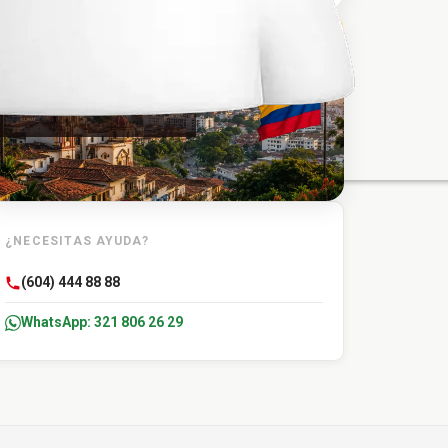
TU DESTINO
Carmen de Bolivar
¿NECESITAS AYUDA?
(604) 444 88 88
WhatsApp: 321 806 26 29