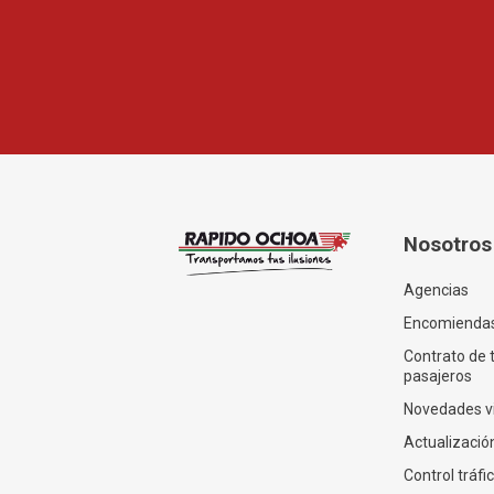
Nosotros
Agencias
Encomienda
Contrato de 
pasajeros
Novedades v
Actualización
Control tráfi