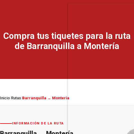
Compra tus tiquetes para la ruta
de Barranquilla a Montería
Inicio
Rutas
Barranquilla → Montería
›
›
INFORMACIÓN DE LA RUTA
Barranquilla
→
Montería