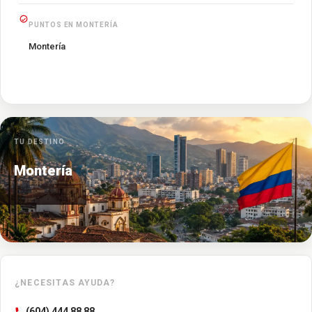
PUNTOS EN MONTERÍA
Montería
TU DESTINO
Montería
¿NECESITAS AYUDA?
(604) 444 88 88